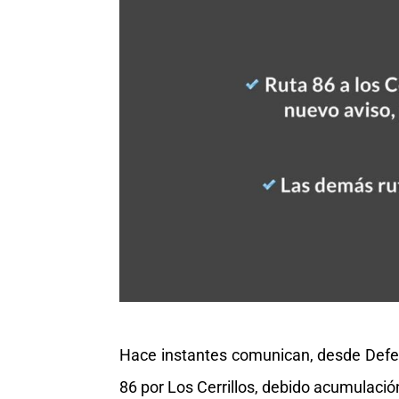
Hace instantes comunican, desde Defens
86 por Los Cerrillos, debido acumulación