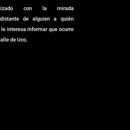
alizado con la mirada
idistante de alguien a quién
 le interesa informar que ocurre
alle de Uco.