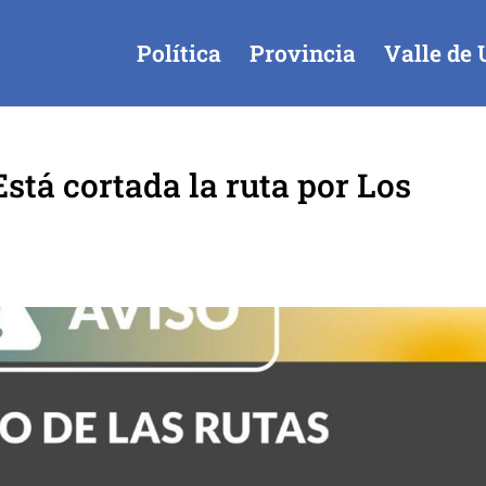
Política
Provincia
Valle de 
stá cortada la ruta por Los