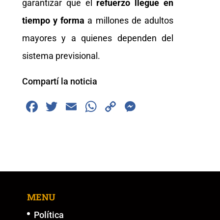
garantizar que el
refuerzo llegue en
tiempo y forma
a millones de adultos
mayores y a quienes dependen del
sistema previsional.
Compartí la noticia
F
T
E
W
C
M
a
wi
m
h
o
e
c
tt
ai
at
p
ss
e
er
l
s
y
e
b
A
Li
n
o
p
n
g
MENU
o
p
k
er
k
Política