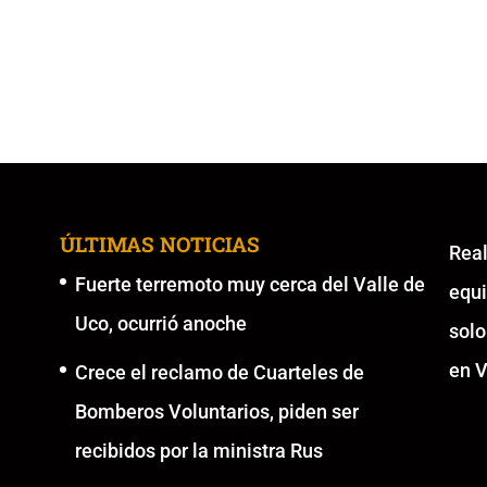
ÚLTIMAS NOTICIAS
Re
Fuerte terremoto muy cerca del Valle de
equ
Uco, ocurrió anoche
solo
en V
Crece el reclamo de Cuarteles de
Bomberos Voluntarios, piden ser
recibidos por la ministra Rus