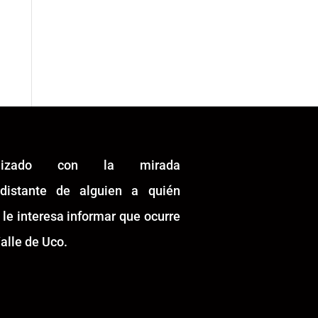
alizado con la mirada
idistante de alguien a quién
 le interesa informar que ocurre
alle de Uco.