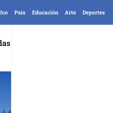
Uco
País
Educación
Arte
Deportes
das