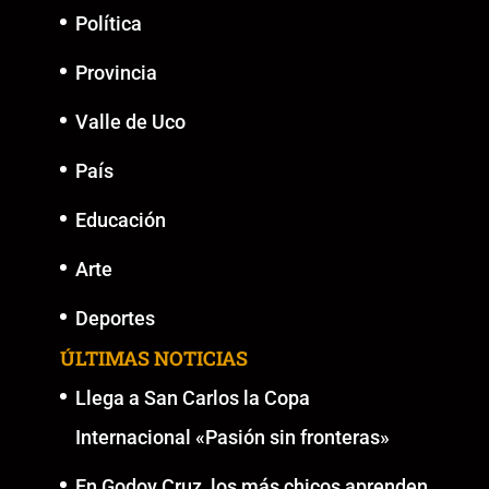
Política
Provincia
Valle de Uco
País
Educación
Arte
Deportes
ÚLTIMAS NOTICIAS
Llega a San Carlos la Copa
Internacional «Pasión sin fronteras»
En Godoy Cruz, los más chicos aprenden