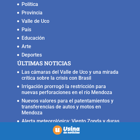
Política
Provincia
Valle de Uco
País
Educación
Arte
Deportes
ÚLTIMAS NOTICIAS
Las cámaras del Valle de Uco y una mirada
crítica sobre la crisis con Brasil
Irrigación prorrogó la restricción para
nuevas perforaciones en el río Mendoza
Nuevos valores para el patentamientos y
transferencias de autos y motos en
Mendoza
Alerta meteorológica: Viento Zonda y duras
condiciones en alta montaña
Fuerte terremoto muy cerca del Valle de