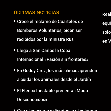
ÚLTIMAS NOTICIAS
Re
Crece el reclamo de Cuarteles de
equ
Bomberos Voluntarios, piden ser
solo
recibidos por la ministra Rus
en V
Llega a San Carlos la Copa
Internacional «Pasión sin fronteras»
En Godoy Cruz, los más chicos aprenden
a cuidar los animales desde el Jardín
El Elenco Inestable presenta «Modo
Desconocidos»
Cae el consumo y disminuye el volumen