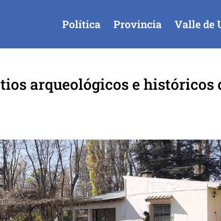
Política
Provincia
Valle de 
tios arqueológicos e históricos 