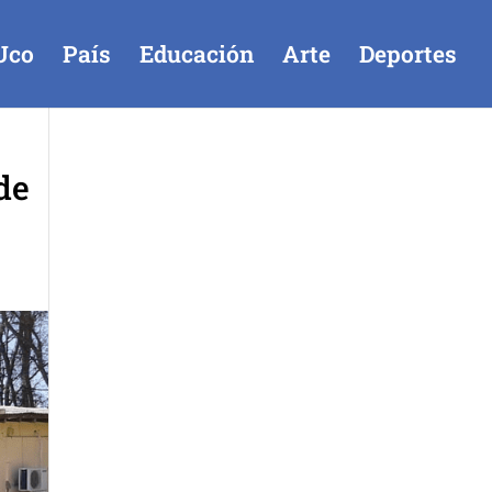
Uco
País
Educación
Arte
Deportes
de