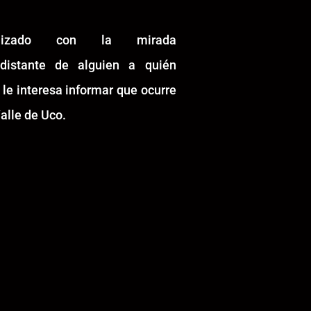
alizado con la mirada
idistante de alguien a quién
 le interesa informar que ocurre
alle de Uco.