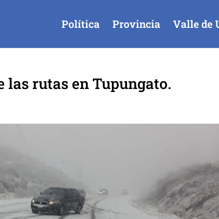
Política
Provincia
Valle de 
e las rutas en Tupungato.