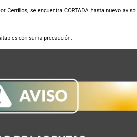
por Cerrillos, se encuentra CORTADA hasta nuevo aviso
nsitables con suma precaución.