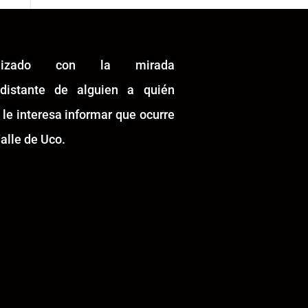
alizado con la mirada
idistante de alguien a quién
 le interesa informar que ocurre
alle de Uco.