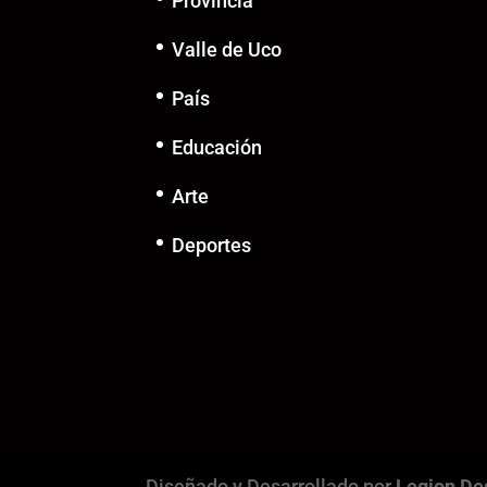
Provincia
Valle de Uco
País
Educación
Arte
Deportes
Diseñado y Desarrollado por
Legion De