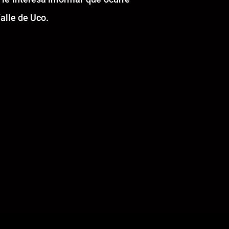
alle de Uco.