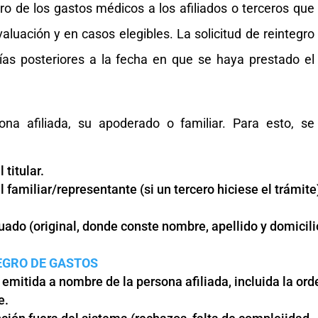
gro de los gastos médicos a los afiliados o terceros que
aluación y en casos elegibles. La solicitud de reintegro
ías posteriores a la fecha en que se haya prestado el
sona afiliada, su apoderado o familiar. Para esto, se
titular.
familiar/representante (si un tercero hiciese el trámite
uado (original, donde conste nombre, apellido y domicili
TEGRO DE GASTOS
emitida a nombre de la persona afiliada, incluida la ord
e.