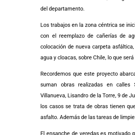
del departamento.
Los trabajos en la zona céntrica se ini
con el reemplazo de cañerías de agu
colocación de nueva carpeta asfáltic
agua y cloacas, sobre Chile, lo que ser
Recordemos que este proyecto abarca 
suman obras realizadas en calles Sa
Villanueva, Lisandro de la Torre, 9 de J
los casos se trata de obras tienen qu
asfalto. Además de las tareas de limpi
El ensanche de veredas es motivado po