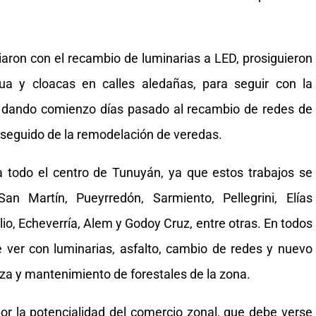
ciaron con el recambio de luminarias a LED, prosiguieron
a y cloacas en calles aledañas, para seguir con la
a, dando comienzo días pasado al recambio de redes de
á seguido de la remodelación de veredas.
todo el centro de Tunuyán, ya que estos trabajos se
n Martín, Pueyrredón, Sarmiento, Pellegrini, Elías
ulio, Echeverría, Alem y Godoy Cruz, entre otras. En todos
e ver con luminarias, asfalto, cambio de redes y nuevo
eza y mantenimiento de forestales de la zona.
r la potencialidad del comercio zonal, que debe verse