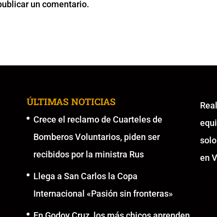
publicar un comentario.
ÚLTIMAS NOTICIAS
Re
Crece el reclamo de Cuarteles de
equ
Bomberos Voluntarios, piden ser
solo
recibidos por la ministra Rus
en V
Llega a San Carlos la Copa
Internacional «Pasión sin fronteras»
En Godoy Cruz, los más chicos aprenden