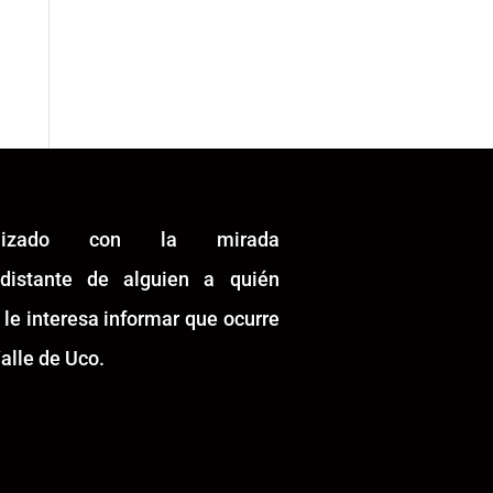
alizado con la mirada
idistante de alguien a quién
 le interesa informar que ocurre
alle de Uco.