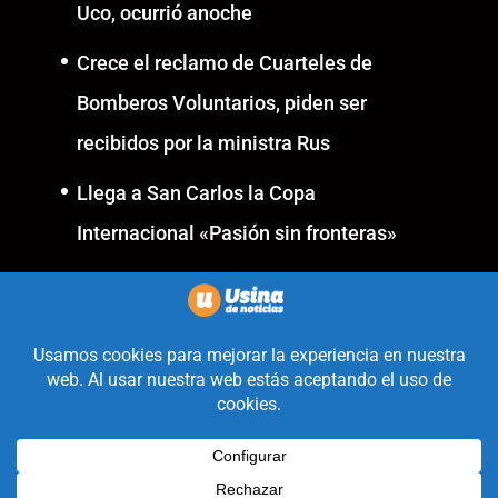
Uco, ocurrió anoche
Crece el reclamo de Cuarteles de
Bomberos Voluntarios, piden ser
recibidos por la ministra Rus
Llega a San Carlos la Copa
Internacional «Pasión sin fronteras»
Realizado con la mirada
equidistante de alguien a quién
solo le interesa informar que ocurre
en Valle de Uco.