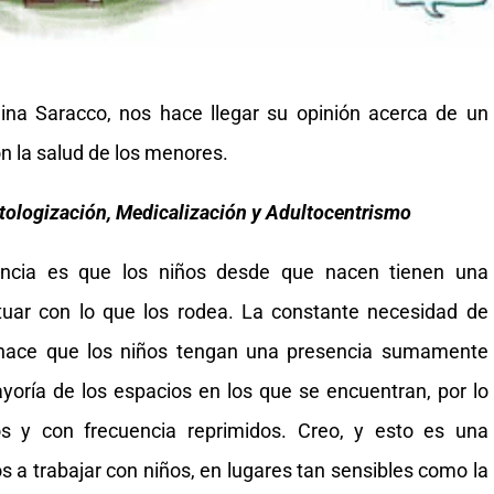
na Saracco, nos hace llegar su opinión acerca de un
n la salud de los menores.
 Patologización, Medicalización y Adultocentrismo
fancia es que los niños desde que nacen tienen una
ctuar con lo que los rodea. La constante necesidad de
 hace que los niños tengan una presencia sumamente
ayoría de los espacios en los que se encuentran, por lo
s y con frecuencia reprimidos. Creo, y esto es una
s a trabajar con niños, en lugares tan sensibles como la