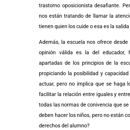
trastorno oposicionista desafiante. 
nos están tratando de llamar la atenc
tienen quien los cuide o esa es la salid
Además, la escuela nos ofrece desde h
opinión válida es la del educador,
apartadas de los principios de la escu
propiciando la posibilidad y capacidad d
actuar, pero no implica que se haga lo
facilitar la relación entre iguales y en
todas las normas de conivencia que se 
deben hacer los niños, pero no están c
derechos del alumno?