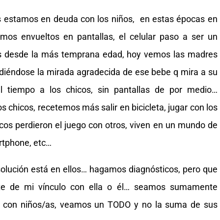
 estamos en deuda con los niños, en estas épocas en
imos envueltos en pantallas, el celular paso a ser un
os desde la más temprana edad, hoy vemos las madres
erdiéndose la mirada agradecida de ese bebe q mira a su
 tiempo a los chicos, sin pantallas de por medio…
s chicos, recetemos más salir en bicicleta, jugar con los
icos perdieron el juego con otros, viven en un mundo de
rtphone, etc…
olución está en ellos… hagamos diagnósticos, pero que
nte de mi vínculo con ella o él… seamos sumamente
es con niños/as, veamos un TODO y no la suma de sus