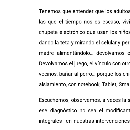
Tenemos que entender que los adultos
las que el tiempo nos es escaso, viv
chupete electrónico que usan los niñ
dando la teta y mirando el celular y p
madre alimentándolo… devolvamos el
Devolvamos el juego, el vínculo con otro
vecinos, bañar al perro… porque los ch
aislamiento, con notebook, Tablet, Sma
Escuchemos, observemos, a veces la s
ese diagnóstico no sea el modifica
integrales en nuestras intervencion