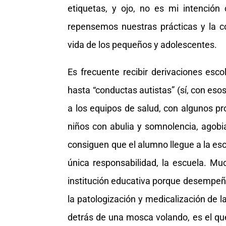
etiquetas, y ojo, no es mi intención 
repensemos nuestras prácticas y la c
vida de los pequeños y adolescentes.
Es frecuente recibir derivaciones escol
hasta “conductas autistas” (sí, con eso
a los equipos de salud, con algunos p
niños con abulia y somnolencia, agobi
consiguen que el alumno llegue a la es
única responsabilidad, la escuela. Muc
institución educativa porque desempeña
la patologización y medicalización de la
detrás de una mosca volando, es el que 