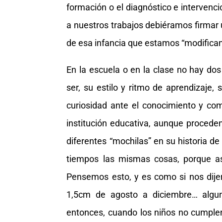
formación o el diagnóstico e intervenc
a nuestros trabajos debiéramos firmar
de esa infancia que estamos “modifica
En la escuela o en la clase no hay do
ser, su estilo y ritmo de aprendizaje, 
curiosidad ante el conocimiento y co
institución educativa, aunque proceden
diferentes “mochilas” en su historia d
tiempos las mismas cosas, porque as
Pensemos esto, y es como si nos dije
1,5cm de agosto a diciembre… algu
entonces, cuando los niños no cumplen