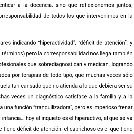
criticar a la docencia, sino que reflexionemos juntos,
orresponsabilidad de todos los que intervenimos en la
ares indicando “hiperactividad”, “déficit de atención”, y
s términos) pero la corresponsabilidad nos llega también
rofesionales que sobrediagnostican y medican, logrando
ados por terapias de todo tipo, que muchas veces sólo
cuela tan cansado que no atienda a lo que debiera ser su
has veces un diagnóstico satisface a la familia y a la
 una función “tranquilizadora”, pero es imperioso frenar
 infancia… hoy el inquieto es el hiperactivo, el que se va
tiene déficit de atención, el caprichoso es el que tiene