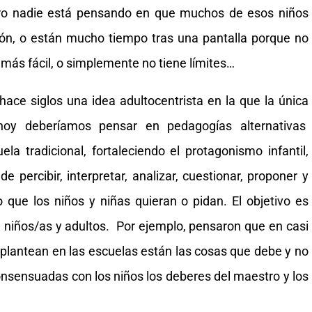
Pero nadie está pensando en que muchos de esos niños
ión, o están mucho tiempo tras una pantalla porque no
a más fácil, o simplemente no tiene límites…
ace siglos una idea adultocentrista en la que la única
 hoy deberíamos pensar en pedagogías alternativas
ela tradicional, fortaleciendo el protagonismo infantil,
e percibir, interpretar, analizar, cuestionar, proponer y
 que los niños y niñas quieran o pidan. El objetivo es
tre niños/as y adultos. Por ejemplo, pensaron que en casi
plantean en las escuelas están las cosas que debe y no
onsensuadas con los niños los deberes del maestro y los