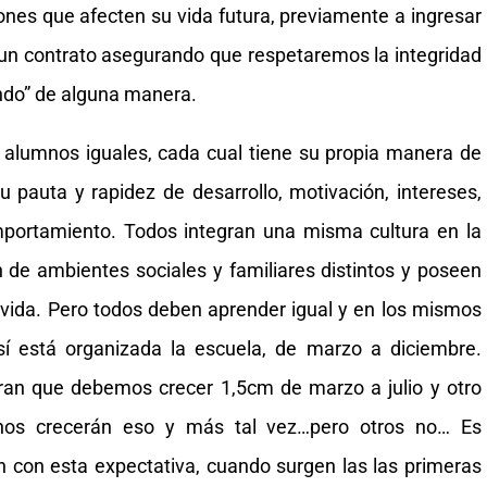
iones que afecten su vida futura, previamente a ingresar
 un contrato asegurando que respetaremos la integridad
ndo” de alguna manera.
s alumnos iguales, cada cual tiene su propia manera de
su pauta y rapidez de desarrollo, motivación, intereses,
mportamiento. Todos integran una misma cultura en la
 de ambientes sociales y familiares distintos y poseen
e vida. Pero todos deben aprender igual y en los mismos
í está organizada la escuela, de marzo a diciembre.
ran que debemos crecer 1,5cm de marzo a julio y otro
nos crecerán eso y más tal vez…pero otros no… Es
 con esta expectativa, cuando surgen las las primeras